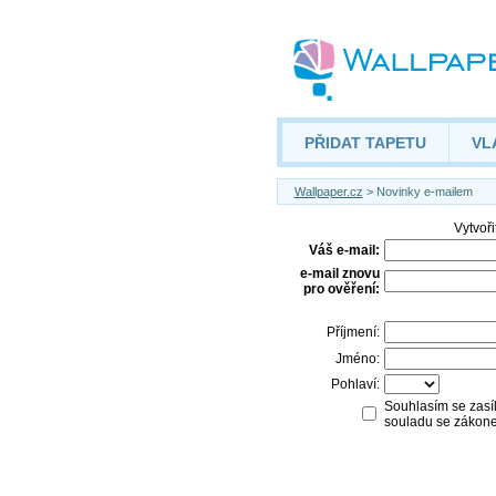
PŘIDAT TAPETU
VL
Wallpaper.cz
> Novinky e-mailem