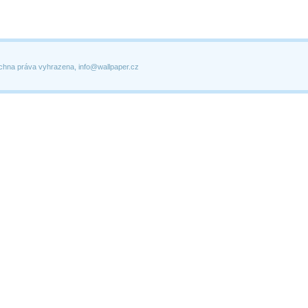
chna práva vyhrazena, info@wallpaper.cz