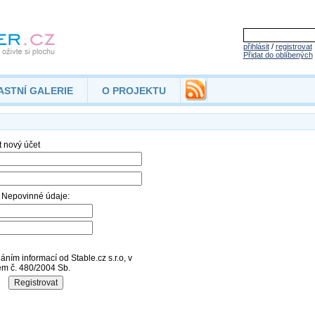
přihlásit
/
registrovat
Přidat do oblíbených
ASTNÍ GALERIE
O PROJEKTU