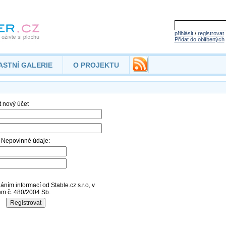
přihlásit
/
registrovat
Přidat do oblíbených
ASTNÍ GALERIE
O PROJEKTU