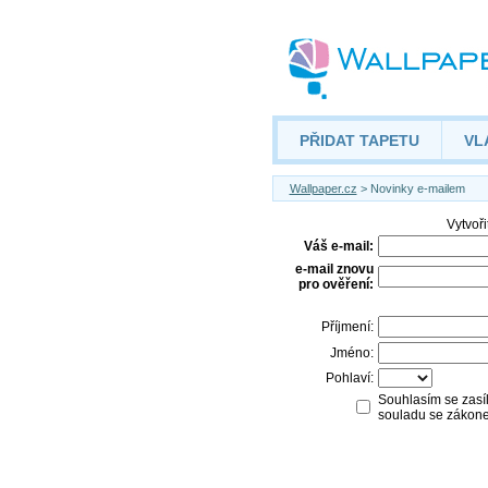
PŘIDAT TAPETU
VL
Wallpaper.cz
> Novinky e-mailem