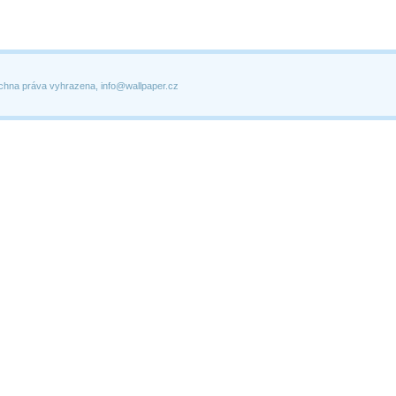
chna práva vyhrazena, info@wallpaper.cz