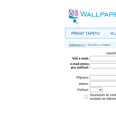
PŘIDAT TAPETU
VL
Wallpaper.cz
> Novinky e-mailem