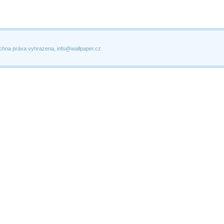
chna práva vyhrazena, info@wallpaper.cz