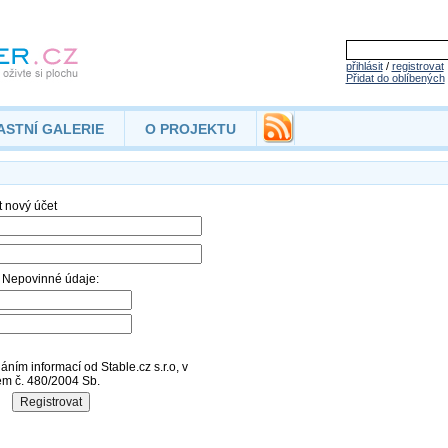
přihlásit
/
registrovat
Přidat do oblíbených
ASTNÍ GALERIE
O PROJEKTU