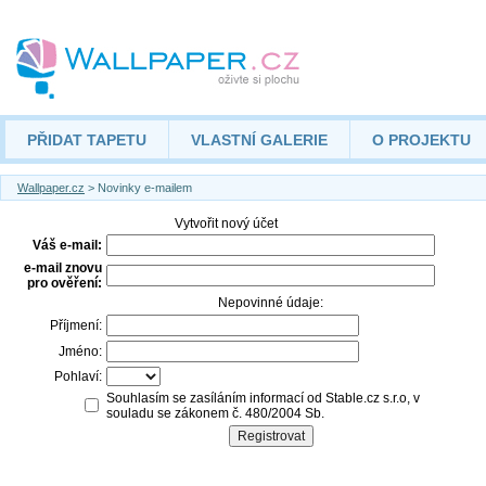
PŘIDAT TAPETU
VLASTNÍ GALERIE
O PROJEKTU
Wallpaper.cz
> Novinky e-mailem