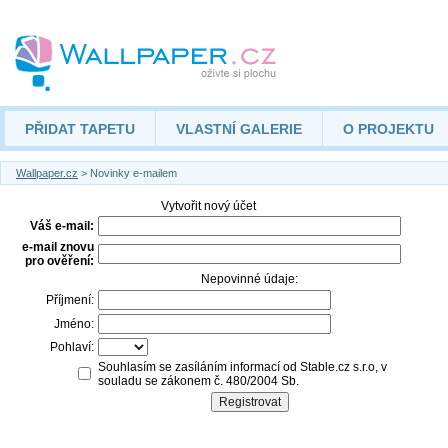
PŘIDAT TAPETU
VLASTNÍ GALERIE
O PROJEKTU
Wallpaper.cz
> Novinky e-mailem