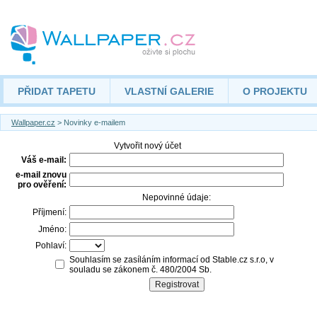
PŘIDAT TAPETU
VLASTNÍ GALERIE
O PROJEKTU
Wallpaper.cz
> Novinky e-mailem