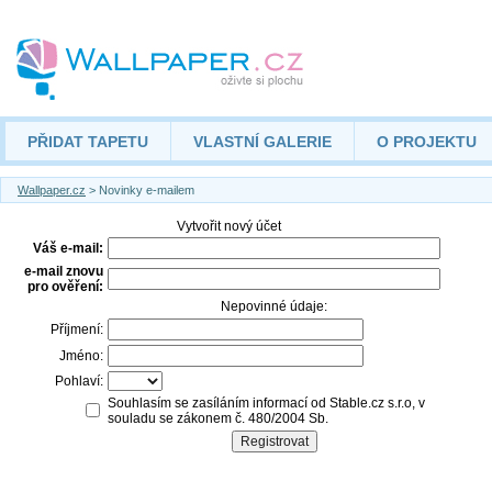
PŘIDAT TAPETU
VLASTNÍ GALERIE
O PROJEKTU
Wallpaper.cz
> Novinky e-mailem