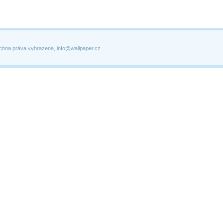
chna práva vyhrazena, info@wallpaper.cz