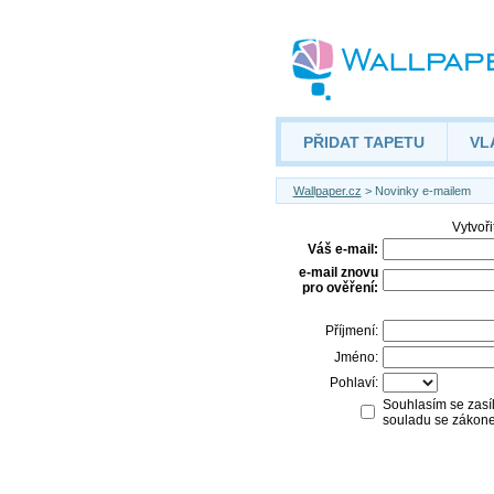
PŘIDAT TAPETU
VL
Wallpaper.cz
> Novinky e-mailem