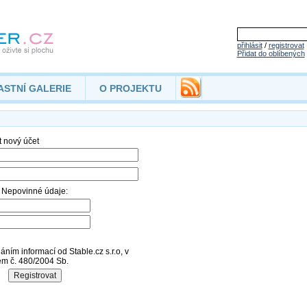
přihlásit
/
registrovat
Přidat do oblíbených
ASTNÍ GALERIE
O PROJEKTU