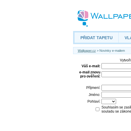
PŘIDAT TAPETU
VL
Wallpaper.cz
> Novinky e-mailem