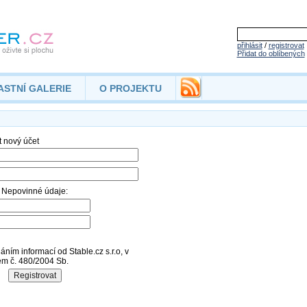
přihlásit
/
registrovat
Přidat do oblíbených
ASTNÍ GALERIE
O PROJEKTU