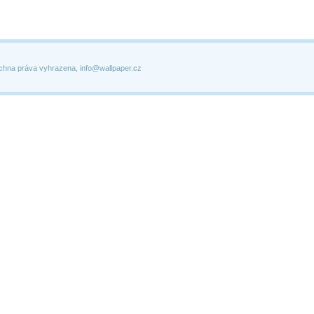
chna práva vyhrazena, info@wallpaper.cz