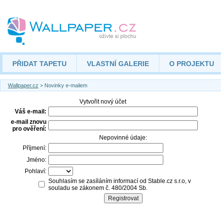
PŘIDAT TAPETU
VLASTNÍ GALERIE
O PROJEKTU
Wallpaper.cz
> Novinky e-mailem