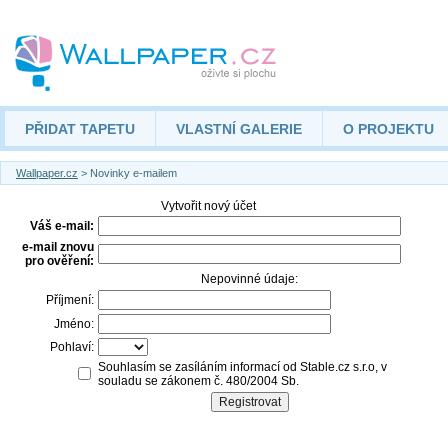
PŘIDAT TAPETU
VLASTNÍ GALERIE
O PROJEKTU
Wallpaper.cz
> Novinky e-mailem