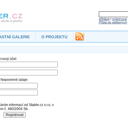
přihlásit
/
registrovat
Přidat do oblíbených
ASTNÍ GALERIE
O PROJEKTU