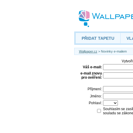
PŘIDAT TAPETU
VL
Wallpaper.cz
> Novinky e-mailem