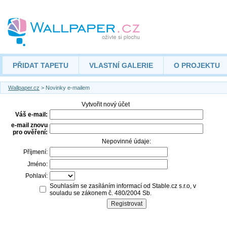
PŘIDAT TAPETU
VLASTNÍ GALERIE
O PROJEKTU
Wallpaper.cz
> Novinky e-mailem