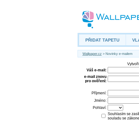
PŘIDAT TAPETU
VL
Wallpaper.cz
> Novinky e-mailem