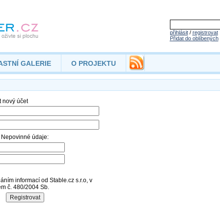
přihlásit
/
registrovat
Přidat do oblíbených
ASTNÍ GALERIE
O PROJEKTU