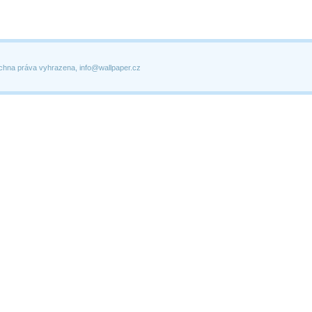
chna práva vyhrazena, info@wallpaper.cz