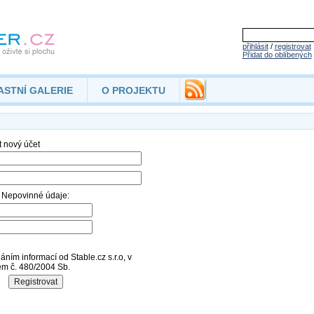
přihlásit
/
registrovat
Přidat do oblíbených
ASTNÍ GALERIE
O PROJEKTU