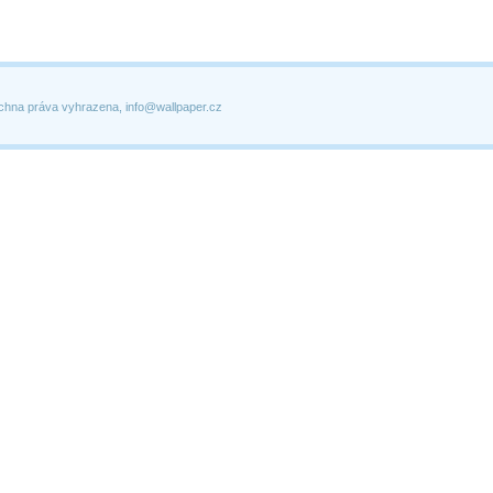
chna práva vyhrazena, info@wallpaper.cz