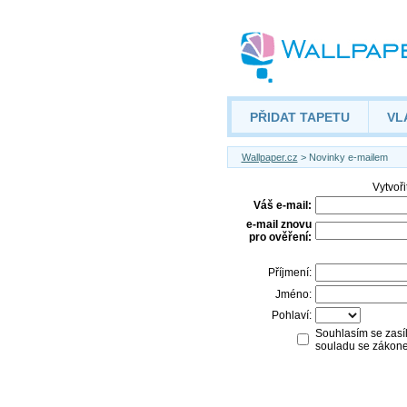
PŘIDAT TAPETU
VL
Wallpaper.cz
> Novinky e-mailem