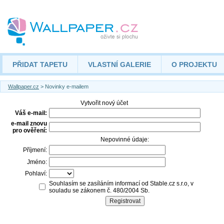
PŘIDAT TAPETU
VLASTNÍ GALERIE
O PROJEKTU
Wallpaper.cz
> Novinky e-mailem