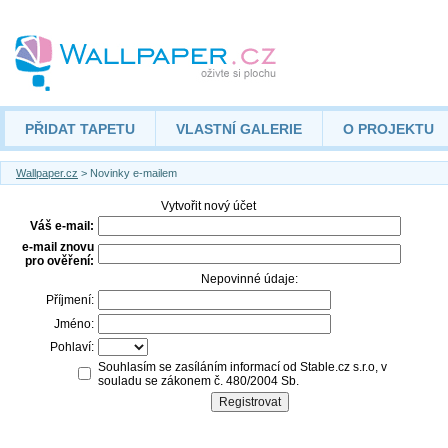
PŘIDAT TAPETU
VLASTNÍ GALERIE
O PROJEKTU
Wallpaper.cz
> Novinky e-mailem