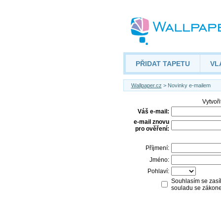
PŘIDAT TAPETU
VL
Wallpaper.cz
> Novinky e-mailem