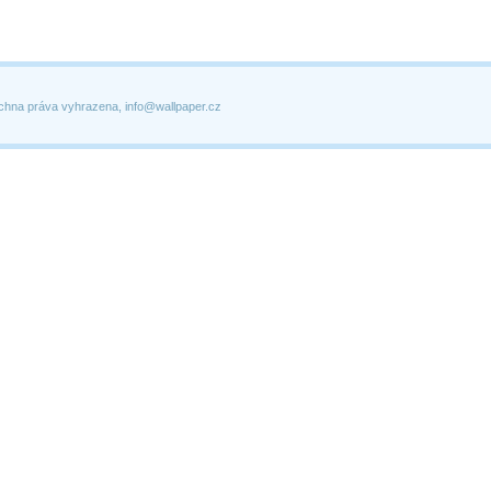
chna práva vyhrazena, info@wallpaper.cz