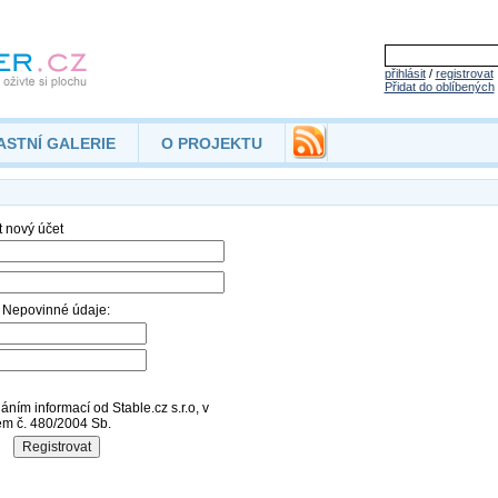
přihlásit
/
registrovat
Přidat do oblíbených
ASTNÍ GALERIE
O PROJEKTU