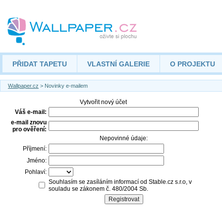
PŘIDAT TAPETU
VLASTNÍ GALERIE
O PROJEKTU
Wallpaper.cz
> Novinky e-mailem