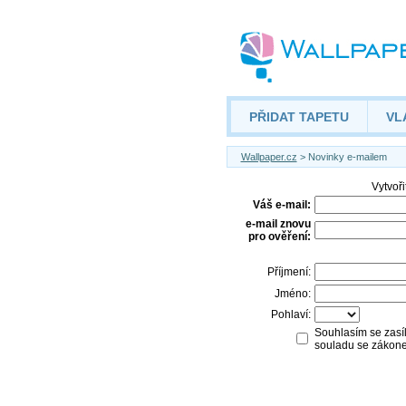
PŘIDAT TAPETU
VL
Wallpaper.cz
> Novinky e-mailem