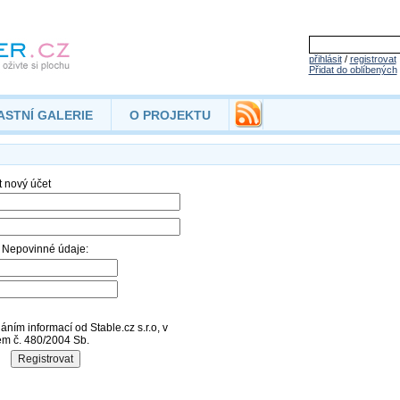
přihlásit
/
registrovat
Přidat do oblíbených
ASTNÍ GALERIE
O PROJEKTU