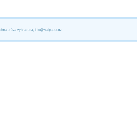
chna práva vyhrazena, info@wallpaper.cz