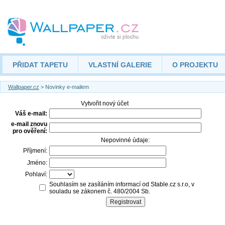
PŘIDAT TAPETU
VLASTNÍ GALERIE
O PROJEKTU
Wallpaper.cz
> Novinky e-mailem