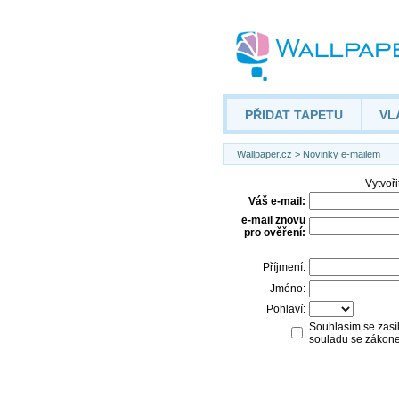
PŘIDAT TAPETU
VL
Wallpaper.cz
> Novinky e-mailem