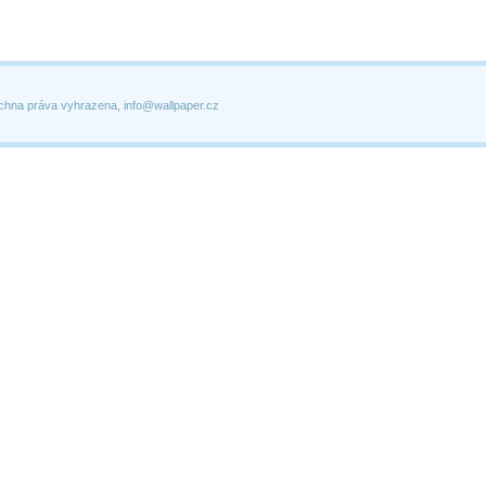
chna práva vyhrazena, info@wallpaper.cz