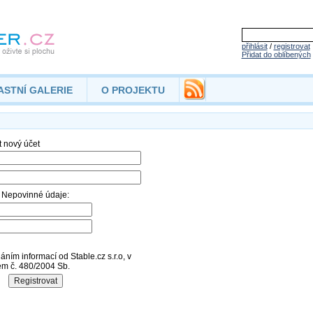
přihlásit
/
registrovat
Přidat do oblíbených
ASTNÍ GALERIE
O PROJEKTU