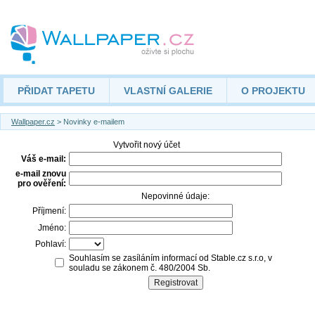
PŘIDAT TAPETU
VLASTNÍ GALERIE
O PROJEKTU
Wallpaper.cz
> Novinky e-mailem