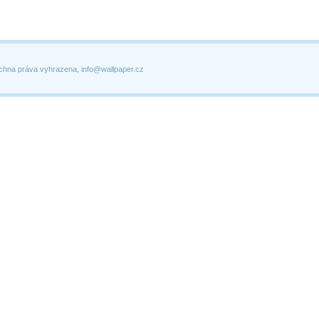
chna práva vyhrazena, info@wallpaper.cz