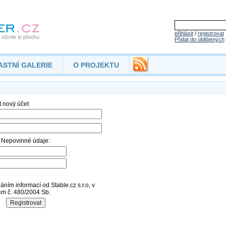
přihlásit
/
registrovat
Přidat do oblíbených
ASTNÍ GALERIE
O PROJEKTU