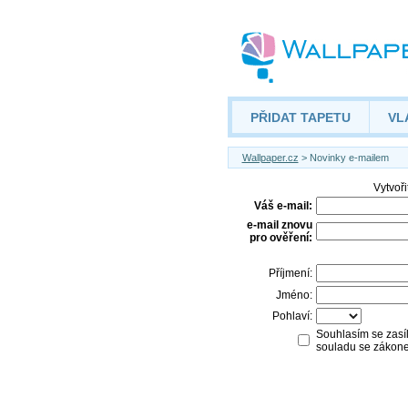
PŘIDAT TAPETU
VL
Wallpaper.cz
> Novinky e-mailem