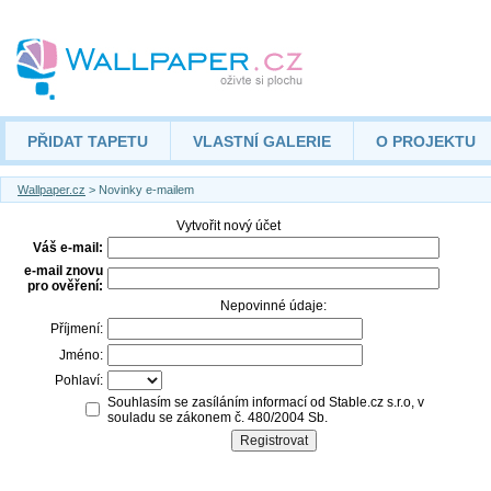
PŘIDAT TAPETU
VLASTNÍ GALERIE
O PROJEKTU
Wallpaper.cz
> Novinky e-mailem