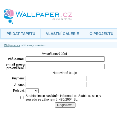
PŘIDAT TAPETU
VLASTNÍ GALERIE
O PROJEKTU
Wallpaper.cz
> Novinky e-mailem