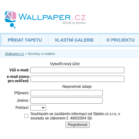
PŘIDAT TAPETU
VLASTNÍ GALERIE
O PROJEKTU
Wallpaper.cz
> Novinky e-mailem