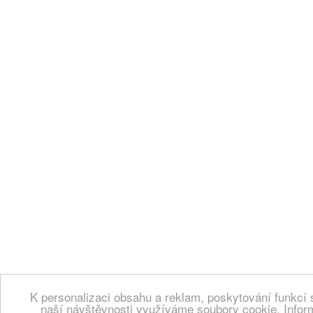
K personalizaci obsahu a reklam, poskytování funkcí 
naší návštěvnosti využíváme soubory cookie. Infor