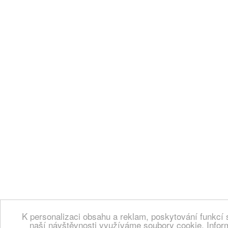
K personalizaci obsahu a reklam, poskytování funkcí 
naší návštěvnosti využíváme soubory cookie. Infor