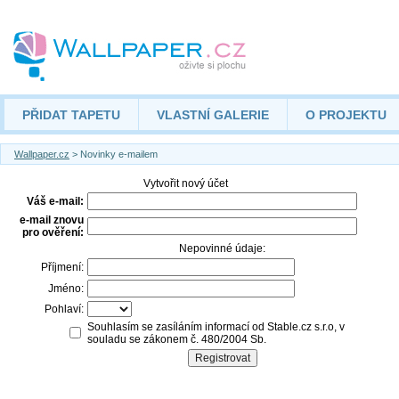
PŘIDAT TAPETU
VLASTNÍ GALERIE
O PROJEKTU
Wallpaper.cz
> Novinky e-mailem