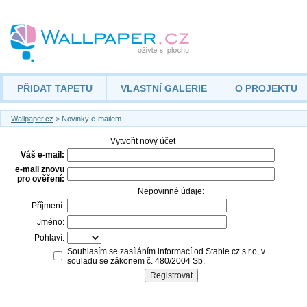
PŘIDAT TAPETU
VLASTNÍ GALERIE
O PROJEKTU
Wallpaper.cz
> Novinky e-mailem