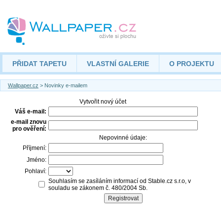
PŘIDAT TAPETU
VLASTNÍ GALERIE
O PROJEKTU
Wallpaper.cz
> Novinky e-mailem