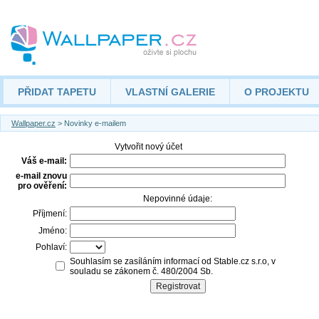
PŘIDAT TAPETU
VLASTNÍ GALERIE
O PROJEKTU
Wallpaper.cz
> Novinky e-mailem