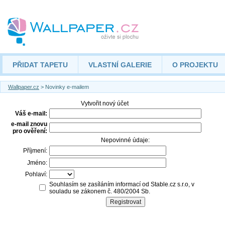
PŘIDAT TAPETU
VLASTNÍ GALERIE
O PROJEKTU
Wallpaper.cz
> Novinky e-mailem