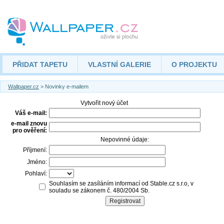
PŘIDAT TAPETU
VLASTNÍ GALERIE
O PROJEKTU
Wallpaper.cz
> Novinky e-mailem