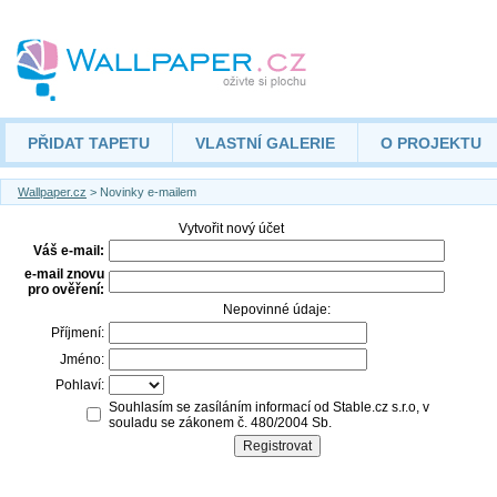
PŘIDAT TAPETU
VLASTNÍ GALERIE
O PROJEKTU
Wallpaper.cz
> Novinky e-mailem