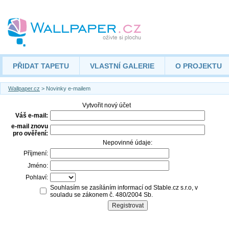
PŘIDAT TAPETU
VLASTNÍ GALERIE
O PROJEKTU
Wallpaper.cz
> Novinky e-mailem