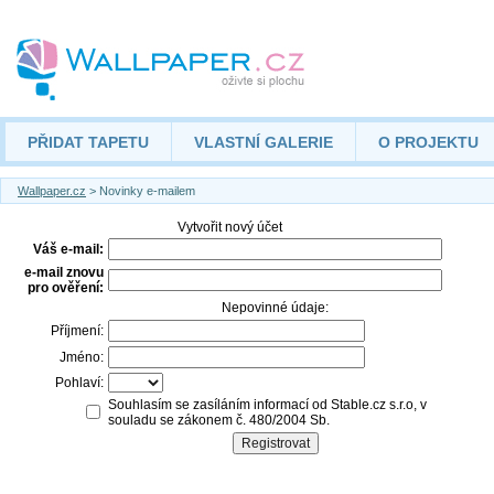
PŘIDAT TAPETU
VLASTNÍ GALERIE
O PROJEKTU
Wallpaper.cz
> Novinky e-mailem