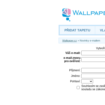
PŘIDAT TAPETU
VL
Wallpaper.cz
> Novinky e-mailem