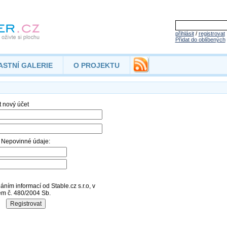
přihlásit
/
registrovat
Přidat do oblíbených
ASTNÍ GALERIE
O PROJEKTU