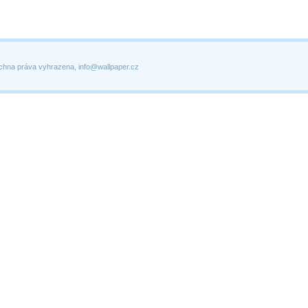
chna práva vyhrazena, info@wallpaper.cz