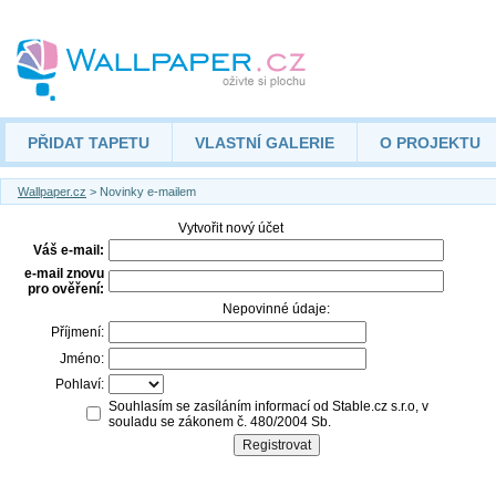
PŘIDAT TAPETU
VLASTNÍ GALERIE
O PROJEKTU
Wallpaper.cz
> Novinky e-mailem