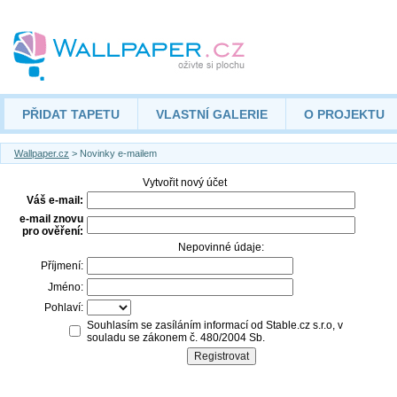
PŘIDAT TAPETU
VLASTNÍ GALERIE
O PROJEKTU
Wallpaper.cz
> Novinky e-mailem