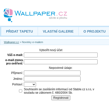
PŘIDAT TAPETU
VLASTNÍ GALERIE
O PROJEKTU
Wallpaper.cz
> Novinky e-mailem