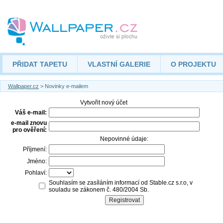
PŘIDAT TAPETU
VLASTNÍ GALERIE
O PROJEKTU
Wallpaper.cz
> Novinky e-mailem