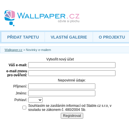
PŘIDAT TAPETU
VLASTNÍ GALERIE
O PROJEKTU
Wallpaper.cz
> Novinky e-mailem