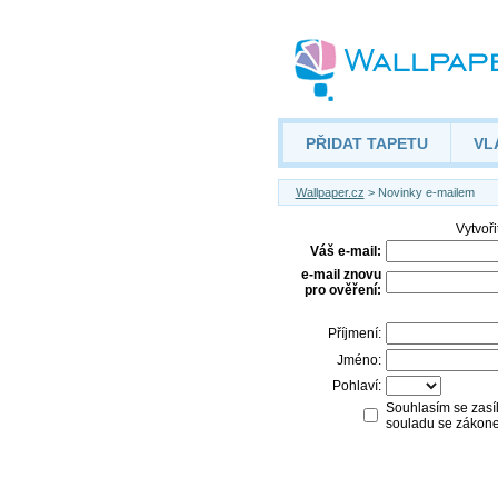
PŘIDAT TAPETU
VL
Wallpaper.cz
> Novinky e-mailem