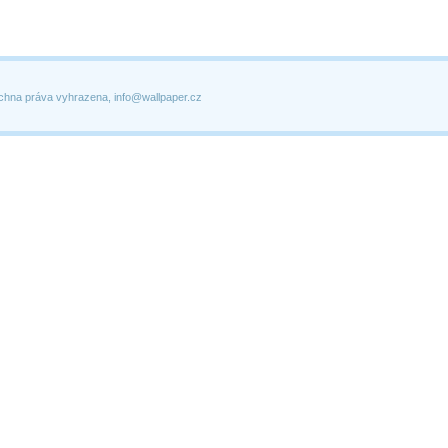
chna práva vyhrazena, info@wallpaper.cz