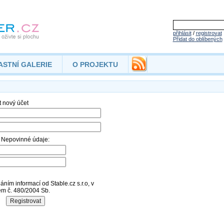
přihlásit
/
registrovat
Přidat do oblíbených
ASTNÍ GALERIE
O PROJEKTU