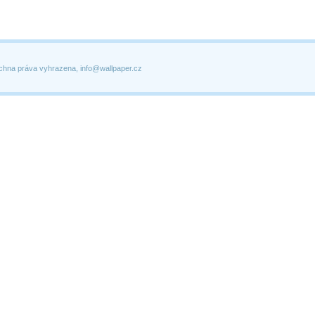
chna práva vyhrazena, info@wallpaper.cz