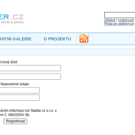
přihlásit
/
registrovat
Přidat do oblíbených
ASTNÍ GALERIE
O PROJEKTU