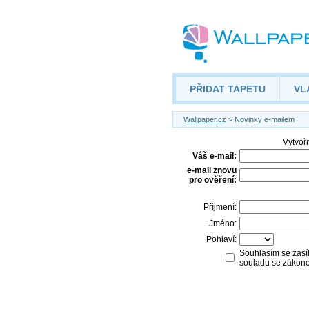
PŘIDAT TAPETU
VL
Wallpaper.cz
> Novinky e-mailem