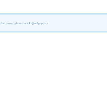
chna práva vyhrazena, info@wallpaper.cz