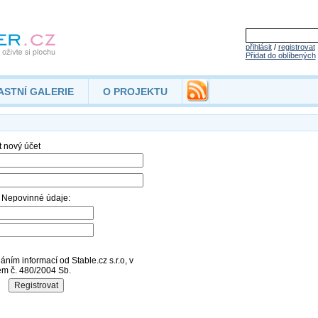
přihlásit
/
registrovat
Přidat do oblíbených
ASTNÍ GALERIE
O PROJEKTU