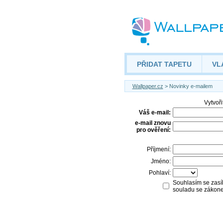
PŘIDAT TAPETU
VL
Wallpaper.cz
> Novinky e-mailem