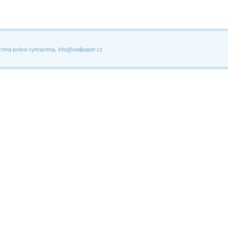
chna práva vyhrazena, info@wallpaper.cz