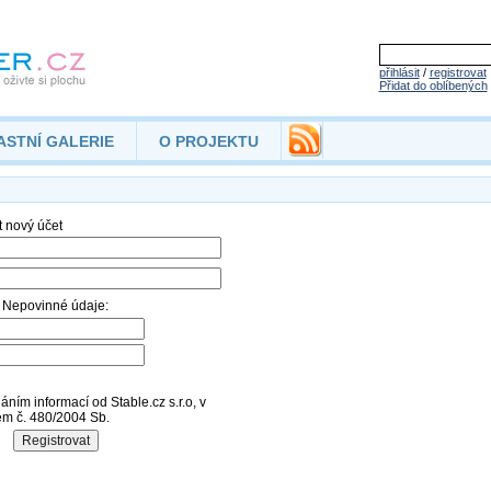
přihlásit
/
registrovat
Přidat do oblíbených
ASTNÍ GALERIE
O PROJEKTU