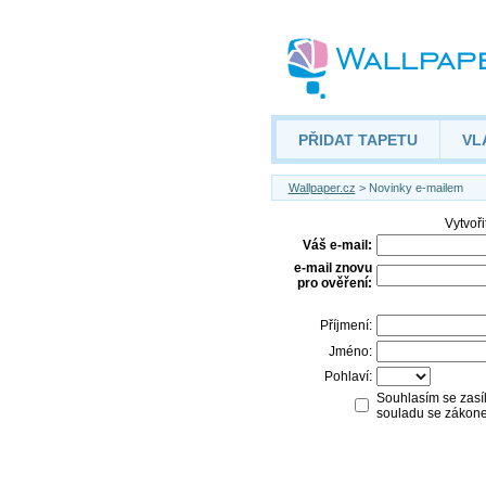
PŘIDAT TAPETU
VL
Wallpaper.cz
> Novinky e-mailem