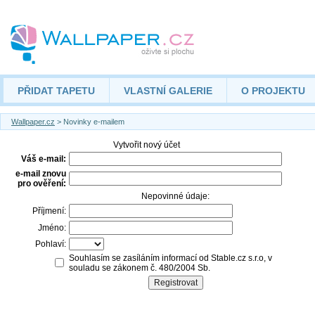
PŘIDAT TAPETU
VLASTNÍ GALERIE
O PROJEKTU
Wallpaper.cz
> Novinky e-mailem