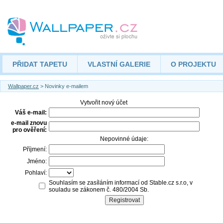
PŘIDAT TAPETU
VLASTNÍ GALERIE
O PROJEKTU
Wallpaper.cz
> Novinky e-mailem