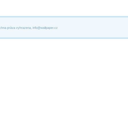
chna práva vyhrazena, info@wallpaper.cz