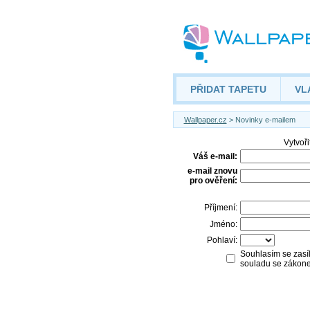
PŘIDAT TAPETU
VL
Wallpaper.cz
> Novinky e-mailem