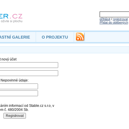
přihlásit
/
registrovat
Přidat do oblíbených
ASTNÍ GALERIE
O PROJEKTU