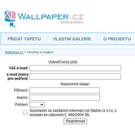
PŘIDAT TAPETU
VLASTNÍ GALERIE
O PROJEKTU
Wallpaper.cz
> Novinky e-mailem